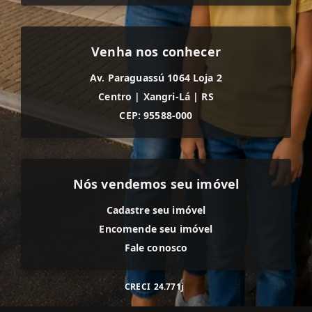
Venha nos conhecer
Av. Paraguassú 1064 Loja 2
Centro
|
Xangri-Lá
|
RS
CEP: 95588-000
Nós vendemos seu imóvel
Cadastre seu imóvel
Encomende seu imóvel
Fale conosco
CRECI
24.771j