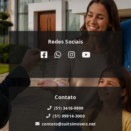
Redes Sociais
Contato
(51) 3416-9899
(51) 99914-3000
contato@suitsimoveis.net