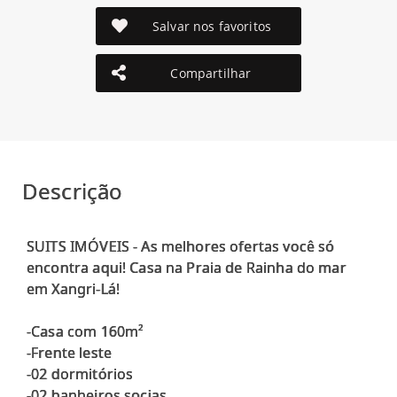
Salvar nos favoritos
Compartilhar
Descrição
SUITS IMÓVEIS - As melhores ofertas você só
encontra aqui! Casa na Praia de Rainha do mar
em Xangri-Lá!
-Casa com 160m²
-Frente leste
-02 dormitórios
-02 banheiros socias