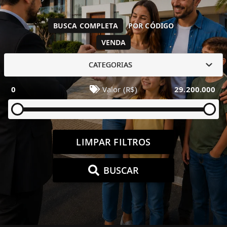
BUSCA COMPLETA
POR CÓDIGO
VENDA
CATEGORIAS
0
Valor (R$)
29.200.000
LIMPAR FILTROS
BUSCAR