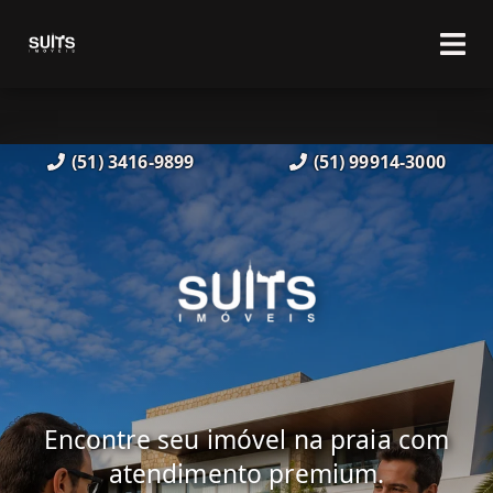
(51) 3416-9899
(51) 99914-3000
Encontre seu imóvel na praia com
atendimento premium.