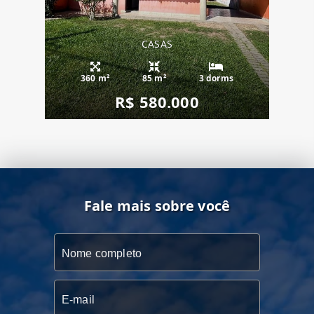
CASAS
360 m²
85 m²
3 dorms
R$ 580.000
Fale mais sobre você