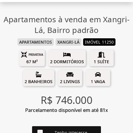
Apartamentos à venda em Xangri-
Lá, Bairro padrão
APARTAMENTOS
XANGRI-LÁ
IMÓVEL 11250
PRIVATIVA
67 M²
2 DORMITÓRIOS
1 SUÍTE
2 BANHEIROS
2 LIVINGS
1 VAGA
R$ 746.000
Parcelamento disponível em até 81x
Tenho interesse