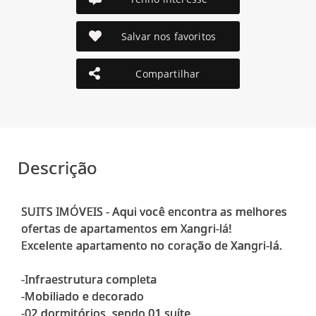
Salvar nos favoritos
Compartilhar
Descrição
SUITS IMÓVEIS - Aqui você encontra as melhores
ofertas de apartamentos em Xangri-lá!
Excelente apartamento no coração de Xangri-lá.
-Infraestrutura completa
-Mobiliado e decorado
-02 dormitórios, sendo 01 suíte