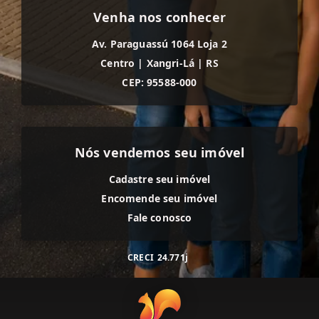
Venha nos conhecer
Av. Paraguassú 1064 Loja 2
Centro
|
Xangri-Lá
|
RS
CEP: 95588-000
Nós vendemos seu imóvel
Cadastre seu imóvel
Encomende seu imóvel
Fale conosco
CRECI
24.771j