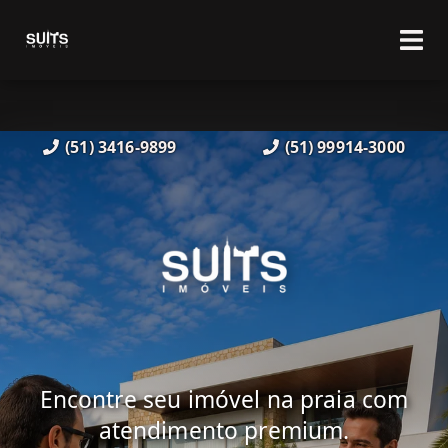
(51) 3416-9899
(51) 99914-3000
Encontre seu imóvel na praia com
atendimento premium.