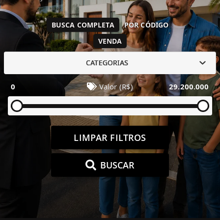
BUSCA COMPLETA
POR CÓDIGO
VENDA
CATEGORIAS
0
Valor (R$)
29.200.000
LIMPAR FILTROS
BUSCAR