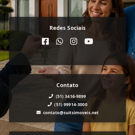
Redes Sociais
Contato
(51) 3416-9899
(51) 99914-3000
contato@suitsimoveis.net