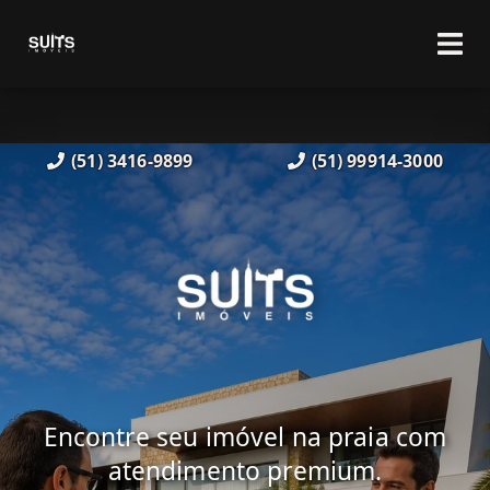
(51) 3416-9899
(51) 99914-3000
Encontre seu imóvel na praia com
atendimento premium.