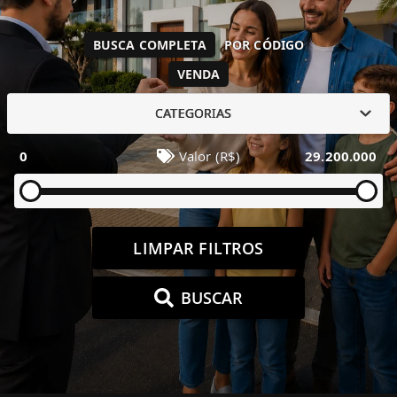
BUSCA COMPLETA
POR CÓDIGO
VENDA
CATEGORIAS
0
Valor (R$)
29.200.000
LIMPAR FILTROS
BUSCAR