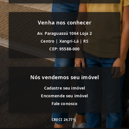
Venha nos conhecer
Av. Paraguassú 1064 Loja 2
Centro
|
Xangri-Lá
|
RS
CEP: 95588-000
Nós vendemos seu imóvel
Cadastre seu imóvel
Encomende seu imóvel
Fale conosco
CRECI
24.771j