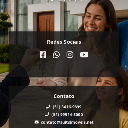
Redes Sociais
Contato
(51) 3416-9899
(51) 99914-3000
contato@suitsimoveis.net