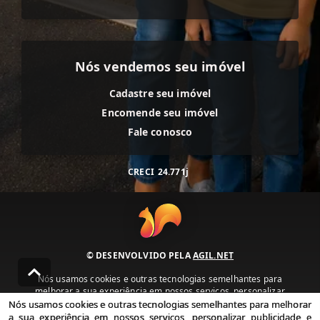
Nós vendemos seu imóvel
Cadastre seu imóvel
Encomende seu imóvel
Fale conosco
CRECI
24.771j
© DESENVOLVIDO PELA
AGIL.NET
Nós usamos cookies e outras tecnologias semelhantes para
melhorar a sua experiência em nossos serviços, personalizar
publicidade e recomendar conteúdo de seu interesse. Ao utilizar
Nós usamos cookies e outras tecnologias semelhantes para melhorar
nossos serviços, você concorda com nossa política de privacidade e
a sua experiência em nossos serviços, personalizar publicidade e