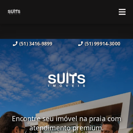
(51) 3416-9899
(51) 99914-3000
Encontre seu imóvel na praia com
atendimento premium.