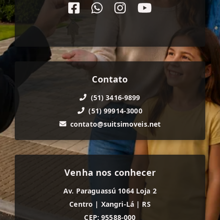
Contato
(51) 3416-9899
(51) 99914-3000
contato@suitsimoveis.net
Venha nos conhecer
Av. Paraguassú 1064 Loja 2
Centro
|
Xangri-Lá
|
RS
CEP: 95588-000