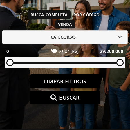
BUSCA COMPLETA
POR CÓDIGO
VENDA
CATEGORIAS
0
Valor (R$)
29.200.000
LIMPAR FILTROS
BUSCAR