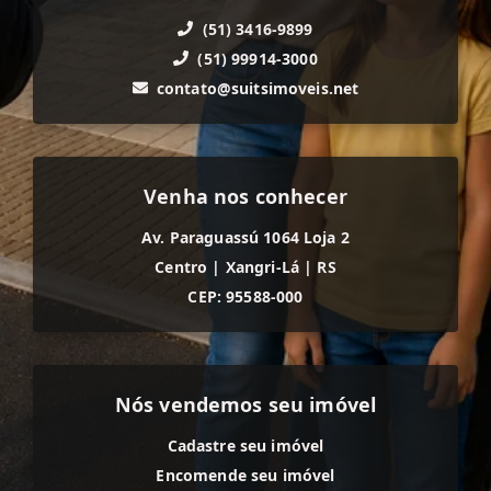
(51) 3416-9899
(51) 99914-3000
contato@suitsimoveis.net
Venha nos conhecer
Av. Paraguassú 1064 Loja 2
Centro
|
Xangri-Lá
|
RS
CEP: 95588-000
Nós vendemos seu imóvel
Cadastre seu imóvel
Encomende seu imóvel