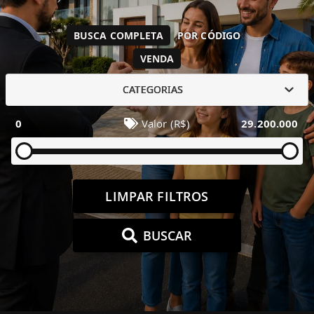
BUSCA COMPLETA
POR CÓDIGO
VENDA
CATEGORIAS
0
Valor (R$)
29.200.000
LIMPAR FILTROS
BUSCAR