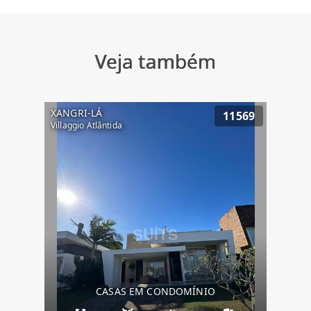
Veja também
XANGRI-LÁ
11569
Villaggio Atlântida
CASAS EM CONDOMÍNIO