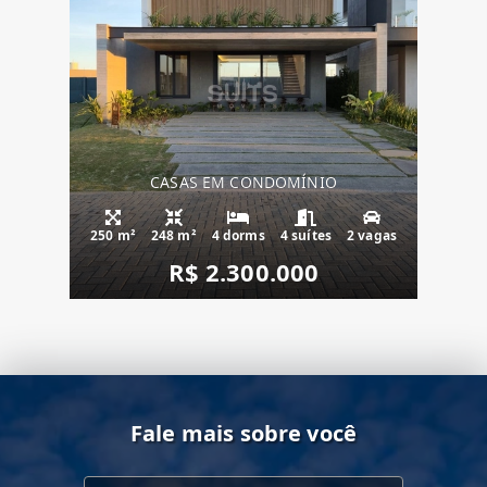
CASAS EM CONDOMÍNIO
250 m²
248 m²
4 dorms
4 suítes
2 vagas
R$ 2.300.000
Fale mais sobre você