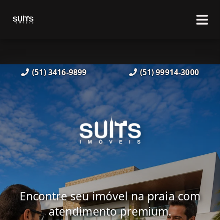
(51) 3416-9899
(51) 99914-3000
Encontre seu imóvel na praia com
atendimento premium.