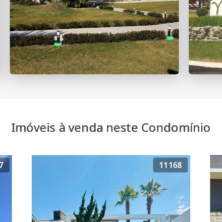
Imóveis à venda neste Condomínio
7
11168