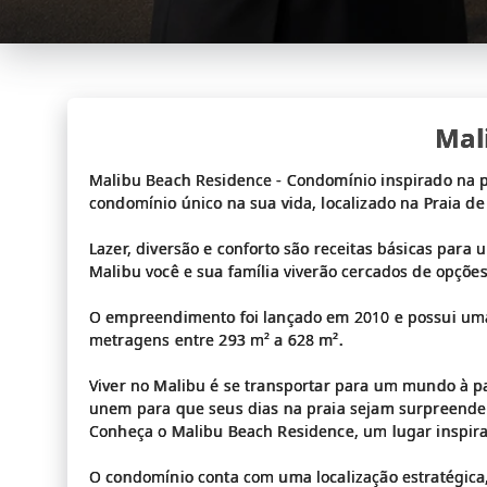
Mal
Malibu Beach Residence - Condomínio inspirado na p
condomínio único na sua vida, localizado na Praia de
Lazer, diversão e conforto são receitas básicas par
Malibu você e sua família viverão cercados de opçõe
O empreendimento foi lançado em 2010 e possui uma
metragens entre 293 m² a 628 m².
Viver no Malibu é se transportar para um mundo à pa
unem para que seus dias na praia sejam surpreende
Conheça o Malibu Beach Residence, um lugar inspirad
O condomínio conta com uma localização estratégica, 