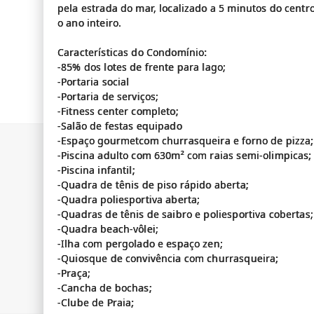
pela estrada do mar, localizado a 5 minutos do centr
o ano inteiro.
Características do Condomínio:
-85% dos lotes de frente para lago;
-Portaria social
-Portaria de serviços;
-Fitness center completo;
-Salão de festas equipado
-Espaço gourmetcom churrasqueira e forno de pizza;
-Piscina adulto com 630m² com raias semi-olimpicas;
-Piscina infantil;
-Quadra de tênis de piso rápido aberta;
-Quadra poliesportiva aberta;
-Quadras de tênis de saibro e poliesportiva cobertas;
-Quadra beach-vôlei;
-Ilha com pergolado e espaço zen;
-Quiosque de convivência com churrasqueira;
-Praça;
-Cancha de bochas;
-Clube de Praia;