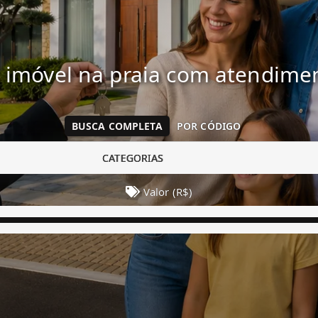
 imóvel na praia com atendim
BUSCA COMPLETA
POR CÓDIGO
CATEGORIAS
Valor (R$)