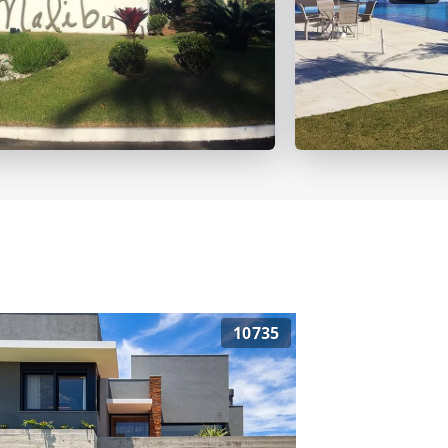
10735