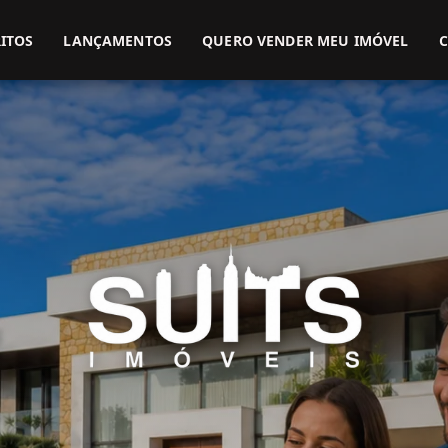
(51) 3416-9899
(51) 99914-3000
ITOS
LANÇAMENTOS
QUERO VENDER MEU IMÓVEL