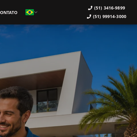
(51) 3416-9899
CONTATO
(51) 99914-3000