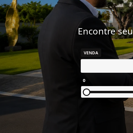
Encontre seu
VENDA
0