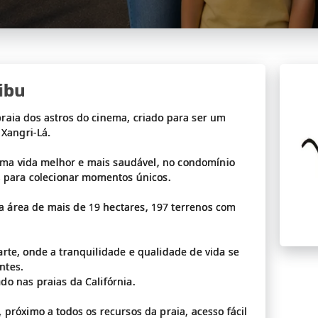
ibu
raia dos astros do cinema, criado para ser um
 Xangri-Lá.
a uma vida melhor e mais saudável, no condomínio
s para colecionar momentos únicos.
 área de mais de 19 hectares, 197 terrenos com
rte, onde a tranquilidade e qualidade de vida se
ntes.
o nas praias da Califórnia.
próximo a todos os recursos da praia, acesso fácil