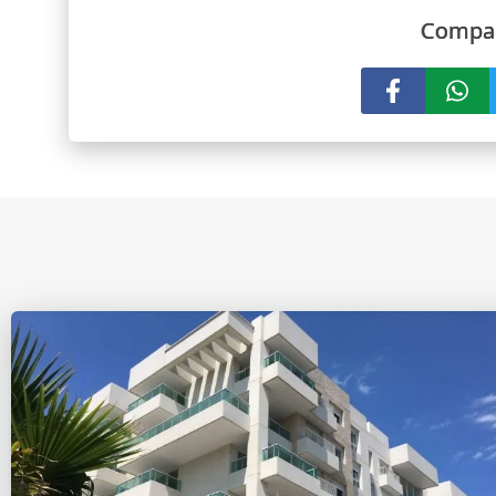
Compar