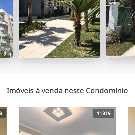
Imóveis à venda neste Condomínio
8
11319