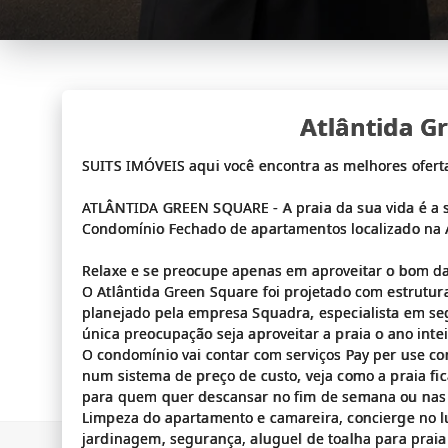
Atlântida G
SUITS IMÓVEIS aqui você encontra as melhores oferta
ATLÂNTIDA GREEN SQUARE - A praia da sua vida é a s
Condomínio Fechado de apartamentos localizado na A
Relaxe e se preocupe apenas em aproveitar o bom da
O Atlântida Green Square foi projetado com estrutu
planejado pela empresa Squadra, especialista em s
única preocupação seja aproveitar a praia o ano intei
O condomínio vai contar com serviços Pay per use co
num sistema de preço de custo, veja como a praia fic
para quem quer descansar no fim de semana ou nas 
Limpeza do apartamento e camareira, concierge no l
jardinagem, segurança, aluguel de toalha para praia 