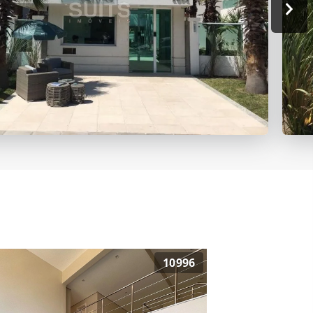
10996