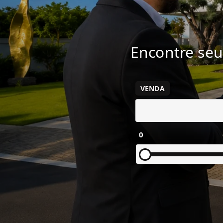
Encontre seu
VENDA
0