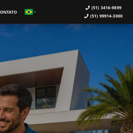
(51) 3416-9899
CONTATO
(51) 99914-3000