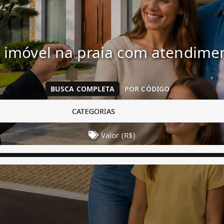
 imóvel na praia com atendim
BUSCA COMPLETA
POR CÓDIGO
CATEGORIAS
Valor (R$)