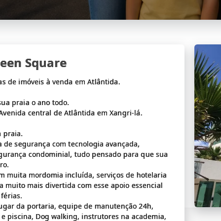
reen Square
s de imóveis à venda em Atlântida.
ua praia o ano todo.
venida central de Atlântida em Xangri-lá.
 praia.
ra de segurança com tecnologia avançada,
egurança condominial, tudo pensado para que sua
ro.
m muita mordomia incluída, serviços de hotelaria
a muito mais divertida com esse apoio essencial
férias.
ugar da portaria, equipe de manutenção 24h,
e piscina, Dog walking, instrutores na academia,