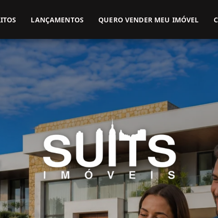
(51) 3416-9899
(51) 99914-3000
ITOS
LANÇAMENTOS
QUERO VENDER MEU IMÓVEL